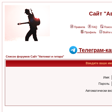
Сайт "А
Правила
FAQ
Поиск
Профиль
Войти 
Телеграм-ка
Список форумов Сайт "Автомат и гитара"
Введите ваше имя
Имя:
Пароль:
Автоматически вх