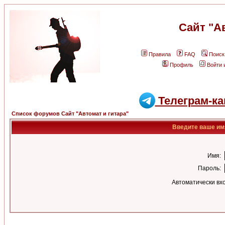
Сайт "А
Правила
FAQ
Поиск
Профиль
Войти 
Телеграм-ка
Список форумов Сайт "Автомат и гитара"
Введите ваше имя
Имя:
Пароль:
Автоматически вх