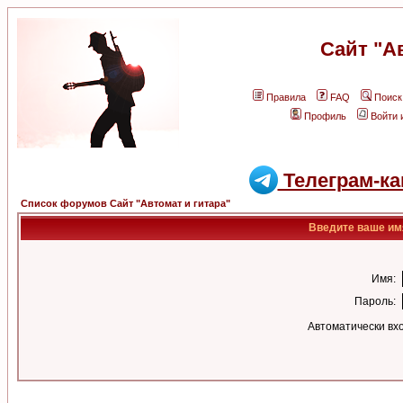
Сайт "А
Правила
FAQ
Поиск
Профиль
Войти 
Телеграм-ка
Список форумов Сайт "Автомат и гитара"
Введите ваше имя
Имя:
Пароль:
Автоматически вх