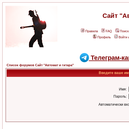
Сайт "А
Правила
FAQ
Поиск
Профиль
Войти 
Телеграм-ка
Список форумов Сайт "Автомат и гитара"
Введите ваше имя
Имя:
Пароль:
Автоматически вх