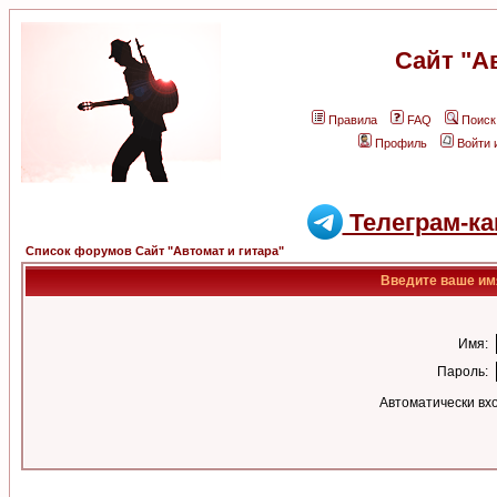
Сайт "А
Правила
FAQ
Поиск
Профиль
Войти 
Телеграм-ка
Список форумов Сайт "Автомат и гитара"
Введите ваше имя
Имя:
Пароль:
Автоматически вх