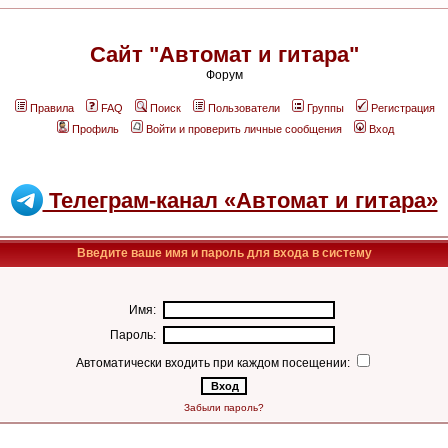
Сайт "Автомат и гитара"
Форум
Правила
FAQ
Поиск
Пользователи
Группы
Регистрация
Профиль
Войти и проверить личные сообщения
Вход
Телеграм-канал «Автомат и гитара»
Введите ваше имя и пароль для входа в систему
Имя:
Пароль:
Автоматически входить при каждом посещении:
Забыли пароль?