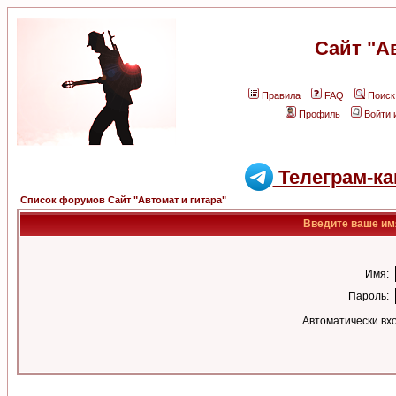
Сайт "А
Правила
FAQ
Поиск
Профиль
Войти 
Телеграм-ка
Список форумов Сайт "Автомат и гитара"
Введите ваше имя
Имя:
Пароль:
Автоматически вх