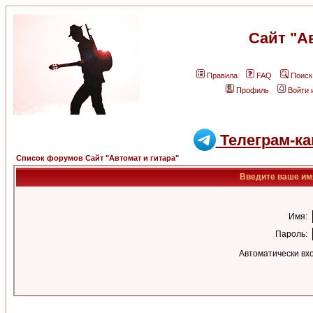
Сайт "А
Правила
FAQ
Поиск
Профиль
Войти 
Телеграм-ка
Список форумов Сайт "Автомат и гитара"
Введите ваше имя
Имя:
Пароль:
Автоматически вх