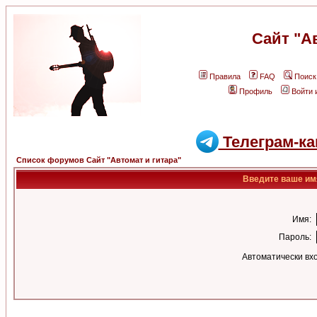
Сайт "А
Правила
FAQ
Поиск
Профиль
Войти 
Телеграм-ка
Список форумов Сайт "Автомат и гитара"
Введите ваше имя
Имя:
Пароль:
Автоматически вх