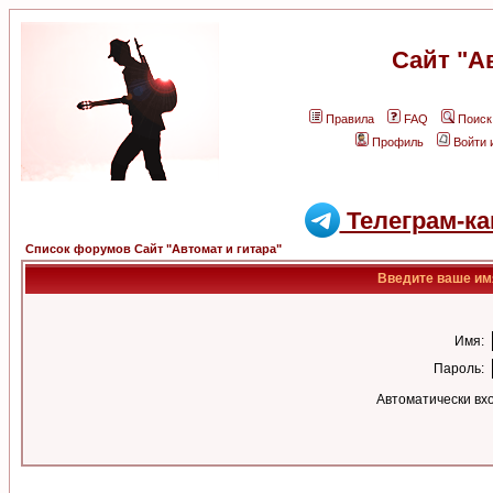
Сайт "А
Правила
FAQ
Поиск
Профиль
Войти 
Телеграм-ка
Список форумов Сайт "Автомат и гитара"
Введите ваше имя
Имя:
Пароль:
Автоматически вх