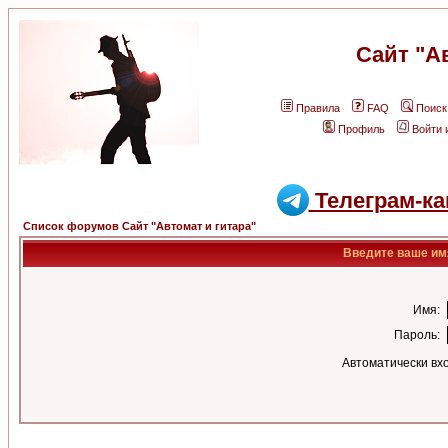
Сайт "А
Правила
FAQ
Поиск
Профиль
Войти 
Телеграм-ка
Список форумов Сайт "Автомат и гитара"
Введите ваше имя
Имя:
Пароль:
Автоматически вх