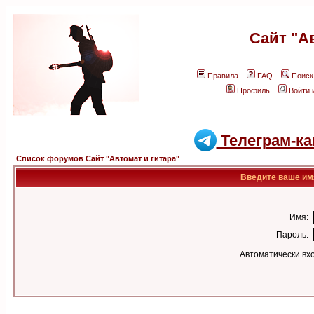
Сайт "А
Правила
FAQ
Поиск
Профиль
Войти 
Телеграм-ка
Список форумов Сайт "Автомат и гитара"
Введите ваше имя
Имя:
Пароль:
Автоматически вх