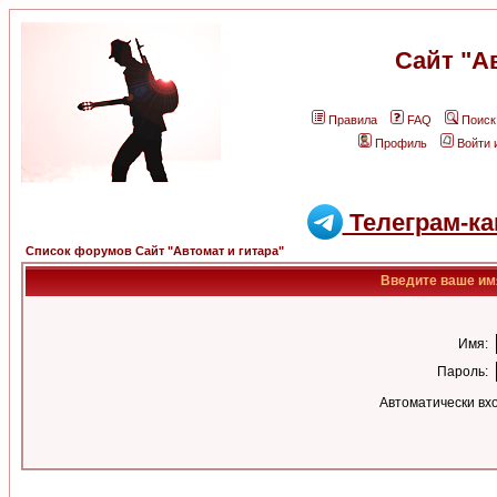
Сайт "А
Правила
FAQ
Поиск
Профиль
Войти 
Телеграм-ка
Список форумов Сайт "Автомат и гитара"
Введите ваше имя
Имя:
Пароль:
Автоматически вх