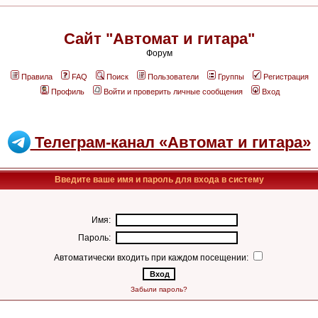
Сайт "Автомат и гитара"
Форум
Правила
FAQ
Поиск
Пользователи
Группы
Регистрация
Профиль
Войти и проверить личные сообщения
Вход
Телеграм-канал «Автомат и гитара»
Введите ваше имя и пароль для входа в систему
Имя:
Пароль:
Автоматически входить при каждом посещении:
Забыли пароль?