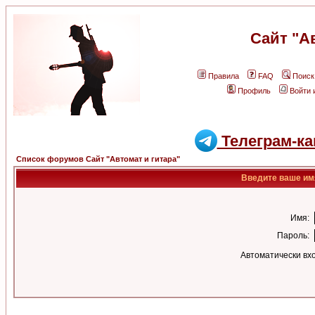
Сайт "А
Правила
FAQ
Поиск
Профиль
Войти 
Телеграм-ка
Список форумов Сайт "Автомат и гитара"
Введите ваше имя
Имя:
Пароль:
Автоматически вх