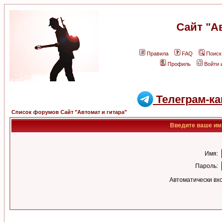
Сайт "А
Правила
FAQ
Поиск
Профиль
Войти 
Телеграм-ка
Список форумов Сайт "Автомат и гитара"
Введите ваше имя
Имя:
Пароль:
Автоматически вх