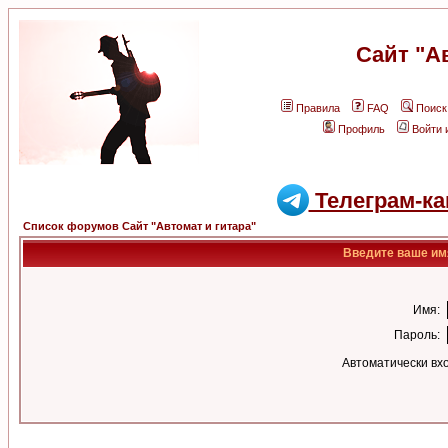
Сайт "А
Правила
FAQ
Поиск
Профиль
Войти 
Телеграм-ка
Список форумов Сайт "Автомат и гитара"
Введите ваше имя
Имя:
Пароль:
Автоматически вх