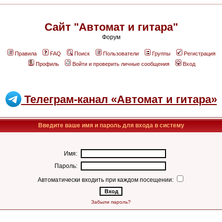
Сайт "Автомат и гитара"
Форум
Правила
FAQ
Поиск
Пользователи
Группы
Регистрация
Профиль
Войти и проверить личные сообщения
Вход
Телеграм-канал «Автомат и гитара»
Введите ваше имя и пароль для входа в систему
Имя:
Пароль:
Автоматически входить при каждом посещении:
Забыли пароль?