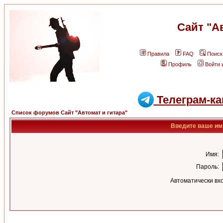
Сайт "А
Правила
FAQ
Поиск
Профиль
Войти 
Телеграм-ка
Список форумов Сайт "Автомат и гитара"
Введите ваше имя
Имя:
Пароль:
Автоматически вх