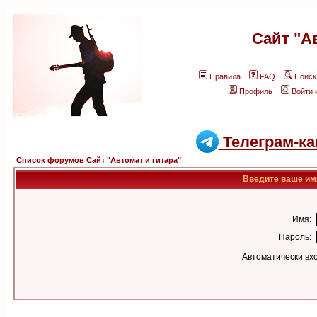
Сайт "А
Правила
FAQ
Поиск
Профиль
Войти 
Телеграм-ка
Список форумов Сайт "Автомат и гитара"
Введите ваше имя
Имя:
Пароль:
Автоматически вх