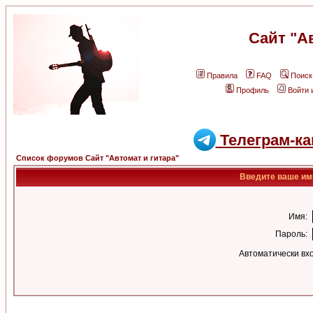
Сайт "А
Правила
FAQ
Поиск
Профиль
Войти 
Телеграм-ка
Список форумов Сайт "Автомат и гитара"
Введите ваше имя
Имя:
Пароль:
Автоматически вх