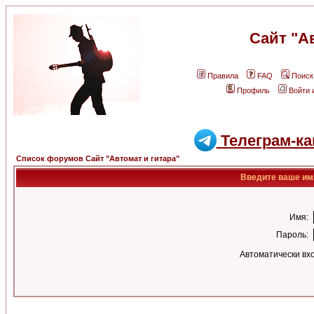
Сайт "А
Правила
FAQ
Поиск
Профиль
Войти 
Телеграм-ка
Список форумов Сайт "Автомат и гитара"
Введите ваше имя
Имя:
Пароль:
Автоматически вх