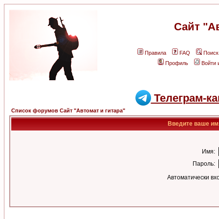
Сайт "А
Правила
FAQ
Поиск
Профиль
Войти 
Телеграм-ка
Список форумов Сайт "Автомат и гитара"
Введите ваше имя
Имя:
Пароль:
Автоматически вх