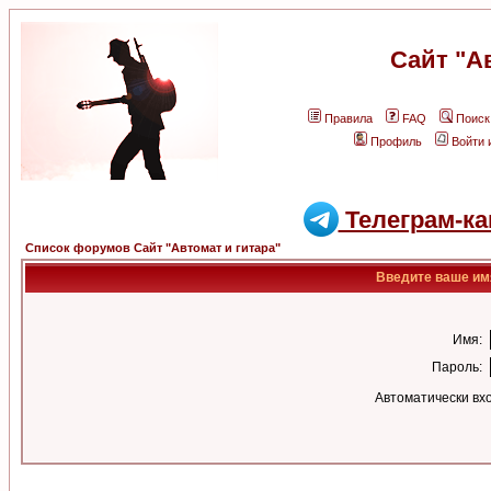
Сайт "А
Правила
FAQ
Поиск
Профиль
Войти 
Телеграм-ка
Список форумов Сайт "Автомат и гитара"
Введите ваше имя
Имя:
Пароль:
Автоматически вх