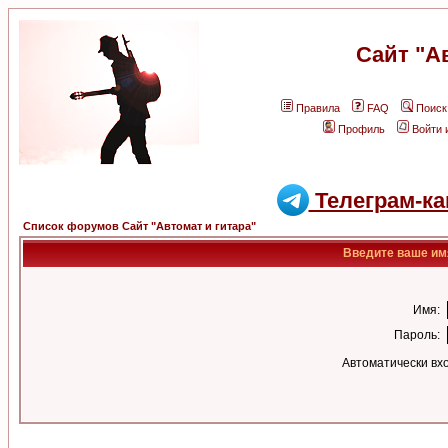
Сайт "А
Правила
FAQ
Поиск
Профиль
Войти 
Телеграм-ка
Список форумов Сайт "Автомат и гитара"
Введите ваше имя
Имя:
Пароль:
Автоматически вх