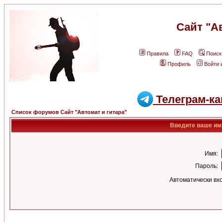
Сайт "А
Правила
FAQ
Поиск
Профиль
Войти 
Телеграм-ка
Список форумов Сайт "Автомат и гитара"
Введите ваше имя
Имя:
Пароль:
Автоматически вх