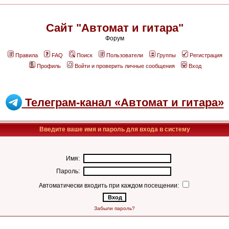
Сайт "Автомат и гитара"
Форум
Правила
FAQ
Поиск
Пользователи
Группы
Регистрация
Профиль
Войти и проверить личные сообщения
Вход
Телеграм-канал «Автомат и гитара»
Введите ваше имя и пароль для входа в систему
Имя:
Пароль:
Автоматически входить при каждом посещении:
Забыли пароль?