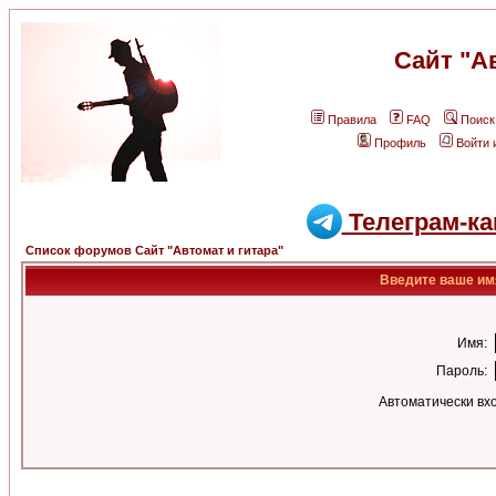
Сайт "А
Правила
FAQ
Поиск
Профиль
Войти 
Телеграм-ка
Список форумов Сайт "Автомат и гитара"
Введите ваше имя
Имя:
Пароль:
Автоматически вх