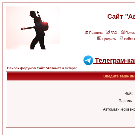
Сайт "А
Правила
FAQ
Поиск
Профиль
Войти 
Телеграм-ка
Список форумов Сайт "Автомат и гитара"
Введите ваше имя
Имя:
Пароль:
Автоматически вх