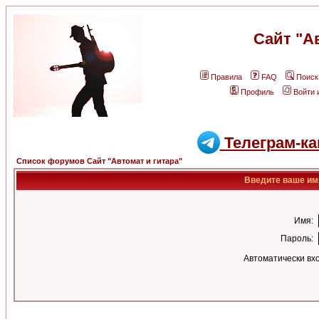
Сайт "А
Правила
FAQ
Поиск
Профиль
Войти 
Телеграм-ка
Список форумов Сайт "Автомат и гитара"
Введите ваше имя
Имя:
Пароль:
Автоматически вх