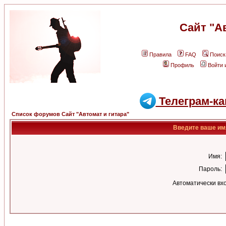
Сайт "А
Правила
FAQ
Поиск
Профиль
Войти 
Телеграм-ка
Список форумов Сайт "Автомат и гитара"
Введите ваше имя
Имя:
Пароль:
Автоматически вх