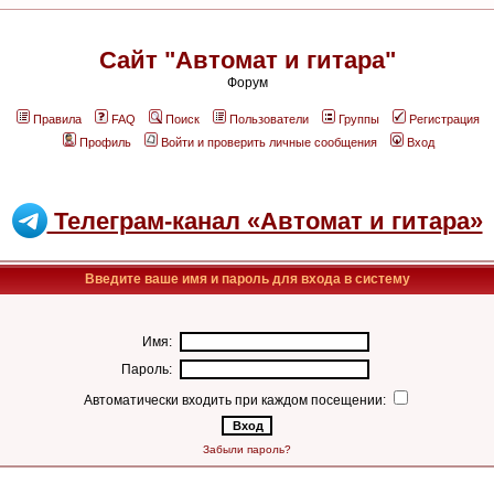
Сайт "Автомат и гитара"
Форум
Правила
FAQ
Поиск
Пользователи
Группы
Регистрация
Профиль
Войти и проверить личные сообщения
Вход
Телеграм-канал «Автомат и гитара»
Введите ваше имя и пароль для входа в систему
Имя:
Пароль:
Автоматически входить при каждом посещении:
Забыли пароль?