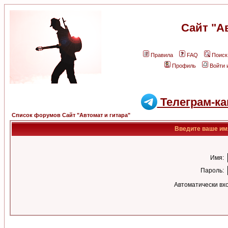
Сайт "А
Правила
FAQ
Поиск
Профиль
Войти 
Телеграм-ка
Список форумов Сайт "Автомат и гитара"
Введите ваше имя
Имя:
Пароль:
Автоматически вх