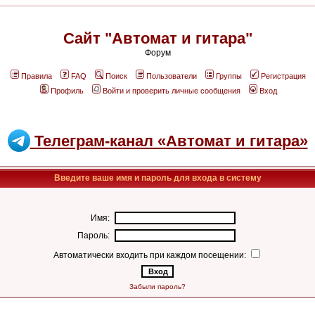
Сайт "Автомат и гитара"
Форум
Правила
FAQ
Поиск
Пользователи
Группы
Регистрация
Профиль
Войти и проверить личные сообщения
Вход
Телеграм-канал «Автомат и гитара»
Введите ваше имя и пароль для входа в систему
Имя:
Пароль:
Автоматически входить при каждом посещении:
Забыли пароль?