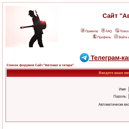
Сайт "А
Правила
FAQ
Поиск
Профиль
Войти 
Телеграм-ка
Список форумов Сайт "Автомат и гитара"
Введите ваше имя
Имя:
Пароль:
Автоматически вх