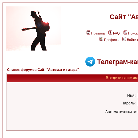
Сайт "А
Правила
FAQ
Поиск
Профиль
Войти 
Телеграм-ка
Список форумов Сайт "Автомат и гитара"
Введите ваше имя
Имя:
Пароль:
Автоматически вх