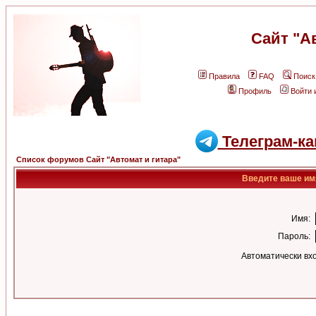
Сайт "А
Правила
FAQ
Поиск
Профиль
Войти 
Телеграм-ка
Список форумов Сайт "Автомат и гитара"
Введите ваше имя
Имя:
Пароль:
Автоматически вх