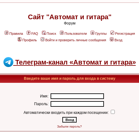
Сайт "Автомат и гитара"
Форум
Правила
FAQ
Поиск
Пользователи
Группы
Регистрация
Профиль
Войти и проверить личные сообщения
Вход
Телеграм-канал «Автомат и гитара»
Введите ваше имя и пароль для входа в систему
Имя:
Пароль:
Автоматически входить при каждом посещении:
Забыли пароль?