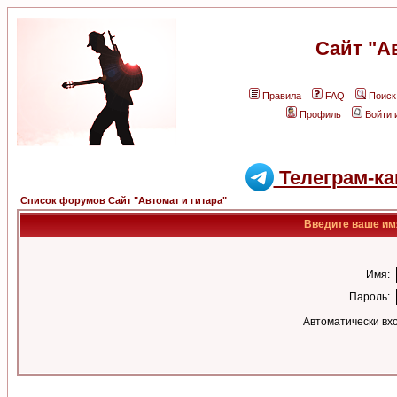
Сайт "А
Правила
FAQ
Поиск
Профиль
Войти 
Телеграм-ка
Список форумов Сайт "Автомат и гитара"
Введите ваше имя
Имя:
Пароль:
Автоматически вх