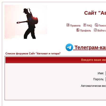
Сайт "А
Правила
FAQ
Поиск
Профиль
Войти 
Телеграм-ка
Список форумов Сайт "Автомат и гитара"
Введите ваше имя
Имя:
Пароль:
Автоматически вх