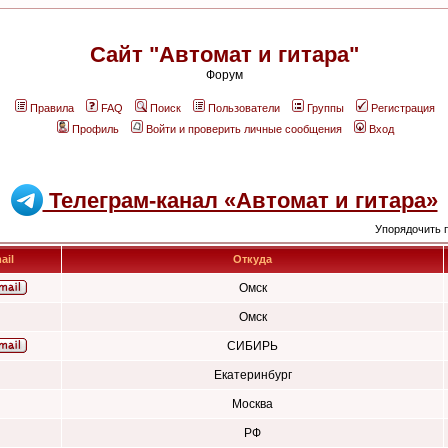
Сайт "Автомат и гитара"
Форум
Правила
FAQ
Поиск
Пользователи
Группы
Регистрация
Профиль
Войти и проверить личные сообщения
Вход
Телеграм-канал «Автомат и гитара»
Упорядочить 
ail
Откуда
Омск
Омск
СИБИРЬ
Екатеринбург
Москва
РФ