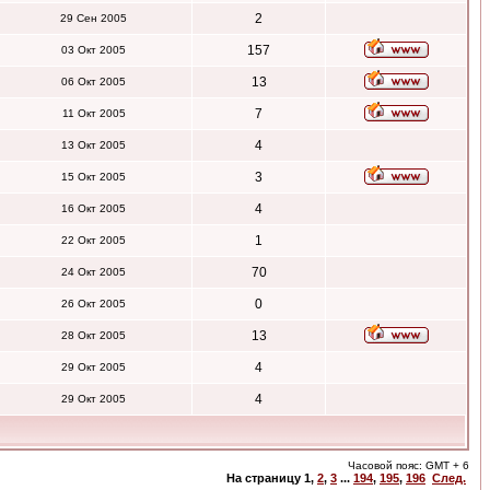
2
29 Сен 2005
157
03 Окт 2005
13
06 Окт 2005
7
11 Окт 2005
4
13 Окт 2005
3
15 Окт 2005
4
16 Окт 2005
1
22 Окт 2005
70
24 Окт 2005
0
26 Окт 2005
13
28 Окт 2005
4
29 Окт 2005
4
29 Окт 2005
Часовой пояс: GMT + 6
На страницу
1
,
2
,
3
...
194
,
195
,
196
След.