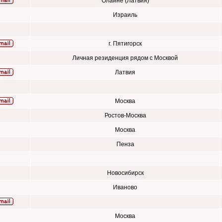
Олайне (Латвия)
Израиль
г. Пятигорск
Личная резиденция рядом с Москвой
Латвия
Москва
Ростов-Москва
Москва
Пенза
Новосибирск
Иваново
Москва