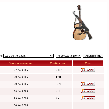
по:
Зарегистрирован
Сообщения
Сайт
18007
27 Авг 2005
1120
29 Авг 2005
1639
29 Авг 2005
501
29 Авг 2005
29
29 Авг 2005
5
30 Авг 2005