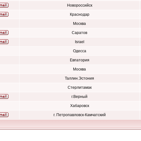
Новороссийск
Краснодар
Москва
Саратов
Israel
Одесса
Евпатория
Москва
Таллин.Эстония
Стерлитамак
г.Верный
Хабаровск
г. Петропавловск-Камчатский