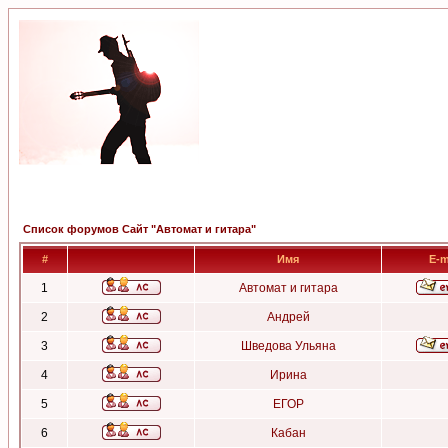
Список форумов Сайт "Автомат и гитара"
#
Имя
E-m
1
Автомат и гитара
2
Андрей
3
Шведова Ульяна
4
Ирина
5
ЕГОР
6
Кабан