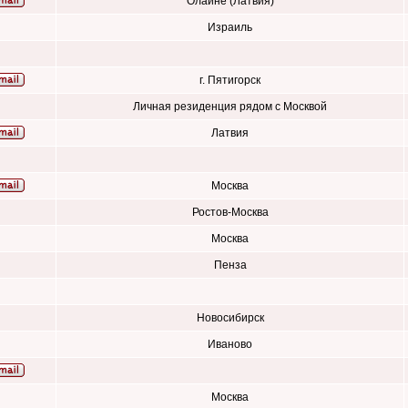
Олайне (Латвия)
Израиль
г. Пятигорск
Личная резиденция рядом с Москвой
Латвия
Москва
Ростов-Москва
Москва
Пенза
Новосибирск
Иваново
Москва