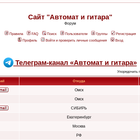
Сайт "Автомат и гитара"
Форум
Правила
FAQ
Поиск
Пользователи
Группы
Регистрация
Профиль
Войти и проверить личные сообщения
Вход
Телеграм-канал «Автомат и гитара»
Упорядочить 
ail
Откуда
Омск
Омск
СИБИРЬ
Екатеринбург
Москва
РФ