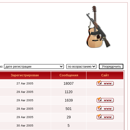
по:
Зарегистрирован
Сообщения
Сайт
18007
27 Авг 2005
1120
29 Авг 2005
1639
29 Авг 2005
501
29 Авг 2005
29
29 Авг 2005
5
30 Авг 2005