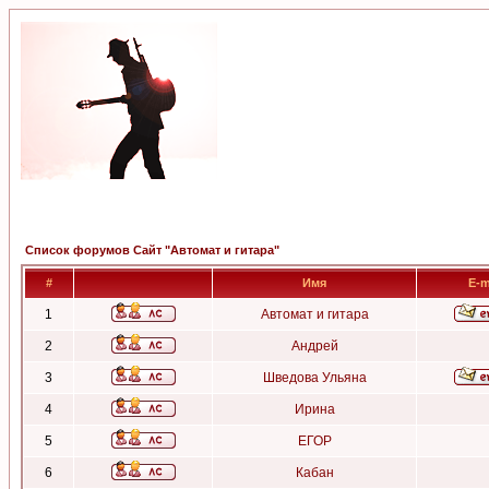
Список форумов Сайт "Автомат и гитара"
#
Имя
E-m
1
Автомат и гитара
2
Андрей
3
Шведова Ульяна
4
Ирина
5
ЕГОР
6
Кабан