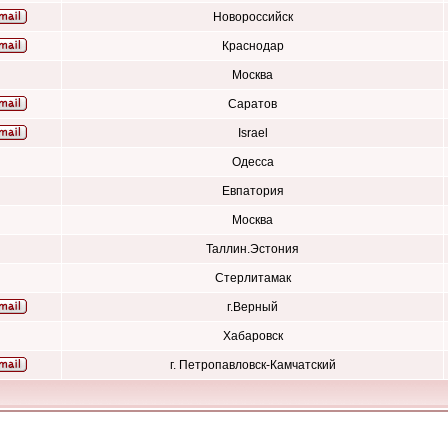
Новороссийск
Краснодар
Москва
Саратов
Israel
Одесса
Евпатория
Москва
Таллин.Эстония
Стерлитамак
г.Верный
Хабаровск
г. Петропавловск-Камчатский