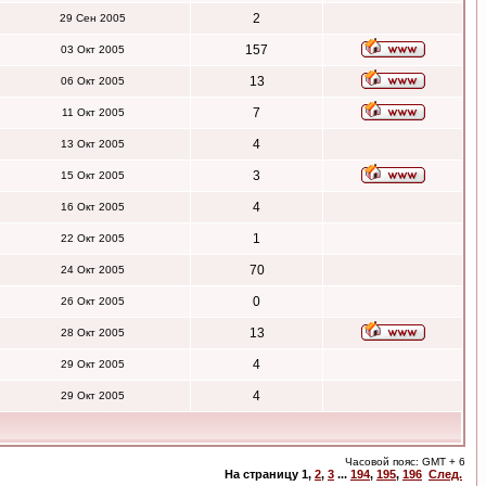
2
29 Сен 2005
157
03 Окт 2005
13
06 Окт 2005
7
11 Окт 2005
4
13 Окт 2005
3
15 Окт 2005
4
16 Окт 2005
1
22 Окт 2005
70
24 Окт 2005
0
26 Окт 2005
13
28 Окт 2005
4
29 Окт 2005
4
29 Окт 2005
Часовой пояс: GMT + 6
На страницу
1
,
2
,
3
...
194
,
195
,
196
След.