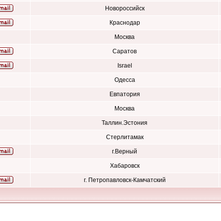
Новороссийск
Краснодар
Москва
Саратов
Israel
Одесса
Евпатория
Москва
Таллин.Эстония
Стерлитамак
г.Верный
Хабаровск
г. Петропавловск-Камчатский