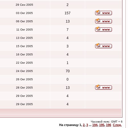
2
29 Сен 2005
157
03 Окт 2005
13
06 Окт 2005
7
11 Окт 2005
4
13 Окт 2005
3
15 Окт 2005
4
16 Окт 2005
1
22 Окт 2005
70
24 Окт 2005
0
26 Окт 2005
13
28 Окт 2005
4
29 Окт 2005
4
29 Окт 2005
Часовой пояс: GMT + 6
На страницу
1
,
2
,
3
...
194
,
195
,
196
След.