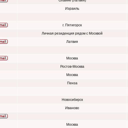
Олайне (Латвия)
Израиль
г. Пятигорск
Личная резиденция рядом с Москвой
Латвия
Москва
Ростов-Москва
Москва
Пенза
Новосибирск
Иваново
Москва