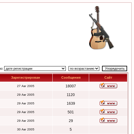
по:
Зарегистрирован
Сообщения
Сайт
18007
27 Авг 2005
1120
29 Авг 2005
1639
29 Авг 2005
501
29 Авг 2005
29
29 Авг 2005
5
30 Авг 2005