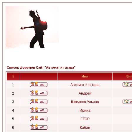
Список форумов Сайт "Автомат и гитара"
#
Имя
E-m
1
Автомат и гитара
2
Андрей
3
Шведова Ульяна
4
Ирина
5
ЕГОР
6
Кабан