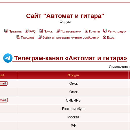
Сайт "Автомат и гитара"
Форум
Правила
FAQ
Поиск
Пользователи
Группы
Регистрация
Профиль
Войти и проверить личные сообщения
Вход
Телеграм-канал «Автомат и гитара»
Упорядочить 
ail
Откуда
Омск
Омск
СИБИРЬ
Екатеринбург
Москва
РФ