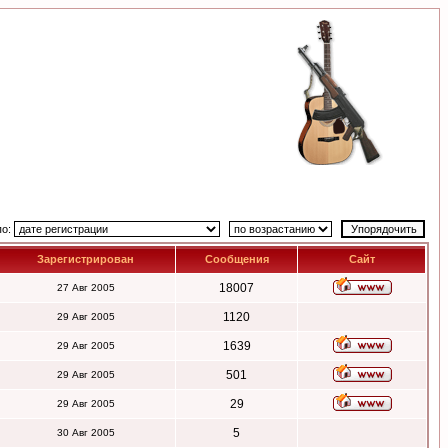
по:
Зарегистрирован
Сообщения
Сайт
18007
27 Авг 2005
1120
29 Авг 2005
1639
29 Авг 2005
501
29 Авг 2005
29
29 Авг 2005
5
30 Авг 2005