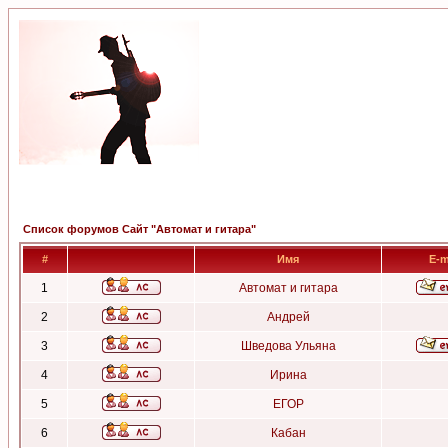
Список форумов Сайт "Автомат и гитара"
#
Имя
E-m
1
Автомат и гитара
2
Андрей
3
Шведова Ульяна
4
Ирина
5
ЕГОР
6
Кабан