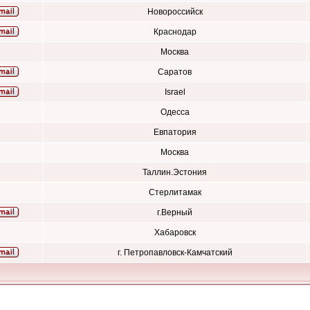
Новороссийск
Краснодар
Москва
Саратов
Israel
Одесса
Евпатория
Москва
Таллин.Эстония
Стерлитамак
г.Верный
Хабаровск
г. Петропавловск-Камчатский