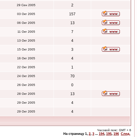
2
29 Сен 2005
157
03 Окт 2005
13
06 Окт 2005
7
11 Окт 2005
4
13 Окт 2005
3
15 Окт 2005
4
16 Окт 2005
1
22 Окт 2005
70
24 Окт 2005
0
26 Окт 2005
13
28 Окт 2005
4
29 Окт 2005
4
29 Окт 2005
Часовой пояс: GMT + 6
На страницу
1
,
2
,
3
...
194
,
195
,
196
След.