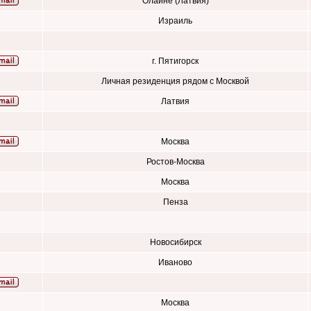
Олайне (Латвия)
Израиль
г. Пятигорск
Личная резиденция рядом с Москвой
Латвия
Москва
Ростов-Москва
Москва
Пенза
Новосибирск
Иваново
Москва