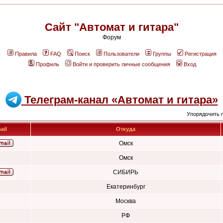
Сайт "Автомат и гитара"
Форум
Правила
FAQ
Поиск
Пользователи
Группы
Регистрация
Профиль
Войти и проверить личные сообщения
Вход
Телеграм-канал «Автомат и гитара»
Упорядочить 
ail
Откуда
Омск
Омск
СИБИРЬ
Екатеринбург
Москва
РФ