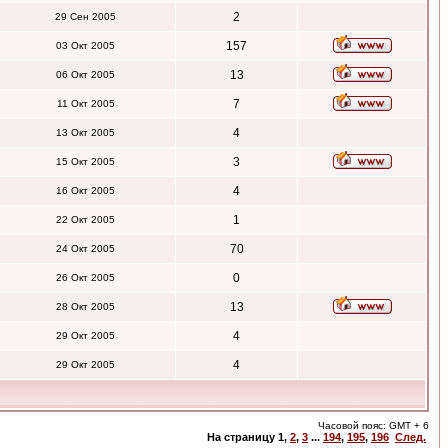
2
29 Сен 2005
157
03 Окт 2005
13
06 Окт 2005
7
11 Окт 2005
4
13 Окт 2005
3
15 Окт 2005
4
16 Окт 2005
1
22 Окт 2005
70
24 Окт 2005
0
26 Окт 2005
13
28 Окт 2005
4
29 Окт 2005
4
29 Окт 2005
Часовой пояс: GMT + 6
На страницу
1
,
2
,
3
...
194
,
195
,
196
След.