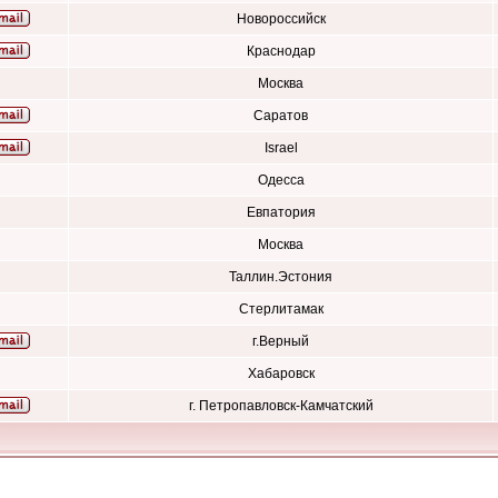
Новороссийск
Краснодар
Москва
Саратов
Israel
Одесса
Евпатория
Москва
Таллин.Эстония
Стерлитамак
г.Верный
Хабаровск
г. Петропавловск-Камчатский