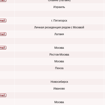
Олайне (Латвия)
Израиль
г. Пятигорск
Личная резиденция рядом с Москвой
Латвия
Москва
Ростов-Москва
Москва
Пенза
Новосибирск
Иваново
Москва