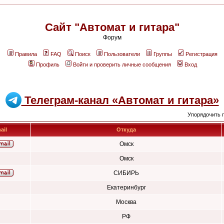
Сайт "Автомат и гитара"
Форум
Правила
FAQ
Поиск
Пользователи
Группы
Регистрация
Профиль
Войти и проверить личные сообщения
Вход
Телеграм-канал «Автомат и гитара»
Упорядочить 
ail
Откуда
Омск
Омск
СИБИРЬ
Екатеринбург
Москва
РФ