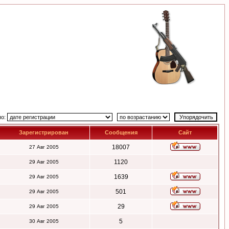
по:
Зарегистрирован
Сообщения
Сайт
18007
27 Авг 2005
1120
29 Авг 2005
1639
29 Авг 2005
501
29 Авг 2005
29
29 Авг 2005
5
30 Авг 2005