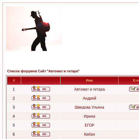
Список форумов Сайт "Автомат и гитара"
#
Имя
E-m
1
Автомат и гитара
2
Андрей
3
Шведова Ульяна
4
Ирина
5
ЕГОР
6
Кабан