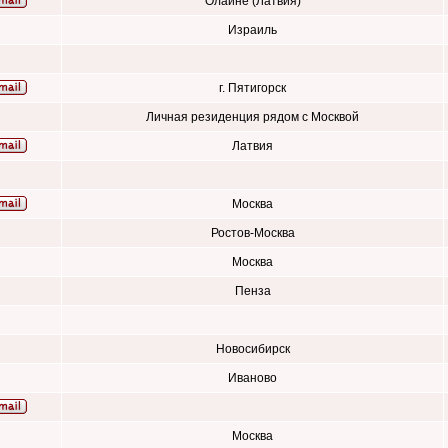
Олайне (Латвия)
Израиль
г. Пятигорск
Личная резиденция рядом с Москвой
Латвия
Москва
Ростов-Москва
Москва
Пенза
Новосибирск
Иваново
Москва