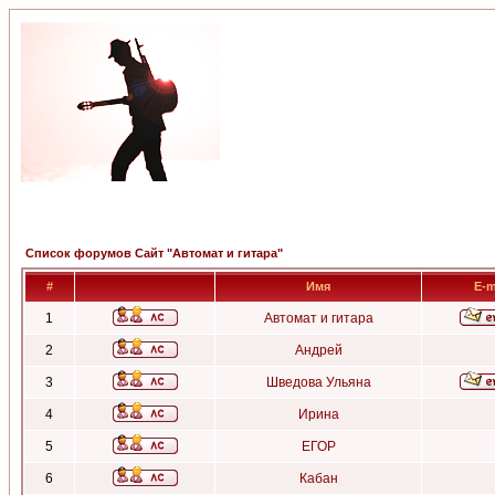
Список форумов Сайт "Автомат и гитара"
#
Имя
E-m
1
Автомат и гитара
2
Андрей
3
Шведова Ульяна
4
Ирина
5
ЕГОР
6
Кабан