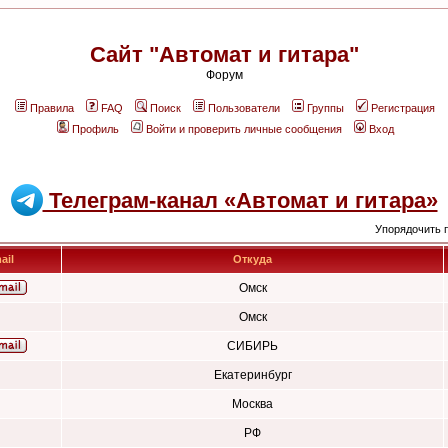
Сайт "Автомат и гитара"
Форум
Правила
FAQ
Поиск
Пользователи
Группы
Регистрация
Профиль
Войти и проверить личные сообщения
Вход
Телеграм-канал «Автомат и гитара»
Упорядочить 
ail
Откуда
Омск
Омск
СИБИРЬ
Екатеринбург
Москва
РФ