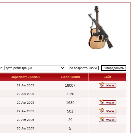
по:
Зарегистрирован
Сообщения
Сайт
18007
27 Авг 2005
1120
29 Авг 2005
1639
29 Авг 2005
501
29 Авг 2005
29
29 Авг 2005
5
30 Авг 2005