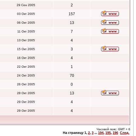
2
29 Сен 2005
157
03 Окт 2005
13
06 Окт 2005
7
11 Окт 2005
4
13 Окт 2005
3
15 Окт 2005
4
16 Окт 2005
1
22 Окт 2005
70
24 Окт 2005
0
26 Окт 2005
13
28 Окт 2005
4
29 Окт 2005
4
29 Окт 2005
Часовой пояс: GMT + 6
На страницу
1
,
2
,
3
...
194
,
195
,
196
След.