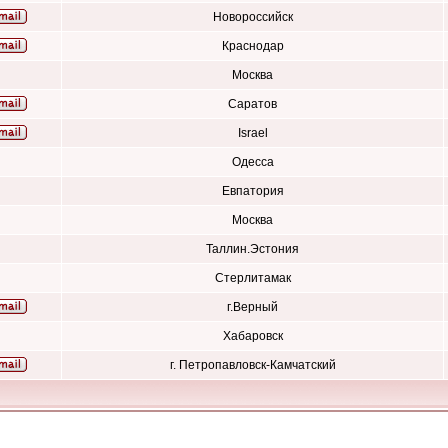
Новороссийск
Краснодар
Москва
Саратов
Israel
Одесса
Евпатория
Москва
Таллин.Эстония
Стерлитамак
г.Верный
Хабаровск
г. Петропавловск-Камчатский