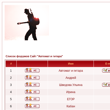
Список форумов Сайт "Автомат и гитара"
#
Имя
E-m
1
Автомат и гитара
2
Андрей
3
Шведова Ульяна
4
Ирина
5
ЕГОР
6
Кабан