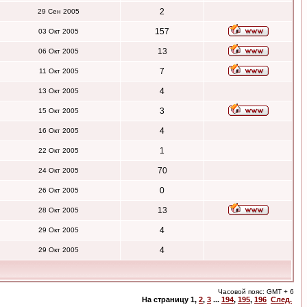
2
29 Сен 2005
157
03 Окт 2005
13
06 Окт 2005
7
11 Окт 2005
4
13 Окт 2005
3
15 Окт 2005
4
16 Окт 2005
1
22 Окт 2005
70
24 Окт 2005
0
26 Окт 2005
13
28 Окт 2005
4
29 Окт 2005
4
29 Окт 2005
Часовой пояс: GMT + 6
На страницу
1
,
2
,
3
...
194
,
195
,
196
След.