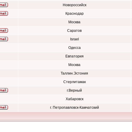
Новороссийск
Краснодар
Москва
Саратов
Israel
Одесса
Евпатория
Москва
Таллин.Эстония
Стерлитамак
г.Верный
Хабаровск
г. Петропавловск-Камчатский