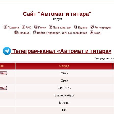
Сайт "Автомат и гитара"
Форум
Правила
FAQ
Поиск
Пользователи
Группы
Регистрация
Профиль
Войти и проверить личные сообщения
Вход
Телеграм-канал «Автомат и гитара»
Упорядочить 
ail
Откуда
Омск
Омск
СИБИРЬ
Екатеринбург
Москва
РФ