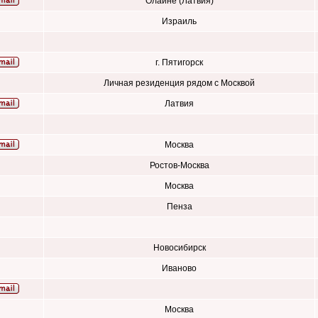
Олайне (Латвия)
Израиль
г. Пятигорск
Личная резиденция рядом с Москвой
Латвия
Москва
Ростов-Москва
Москва
Пенза
Новосибирск
Иваново
Москва