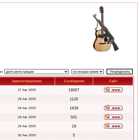
по:
Зарегистрирован
Сообщения
Сайт
18007
27 Авг 2005
1120
29 Авг 2005
1639
29 Авг 2005
501
29 Авг 2005
29
29 Авг 2005
5
30 Авг 2005