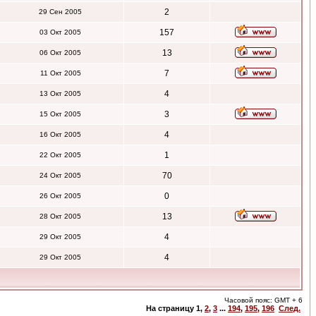
2
29 Сен 2005
157
03 Окт 2005
13
06 Окт 2005
7
11 Окт 2005
4
13 Окт 2005
3
15 Окт 2005
4
16 Окт 2005
1
22 Окт 2005
70
24 Окт 2005
0
26 Окт 2005
13
28 Окт 2005
4
29 Окт 2005
4
29 Окт 2005
Часовой пояс: GMT + 6
На страницу
1
,
2
,
3
...
194
,
195
,
196
След.