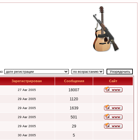
по:
Зарегистрирован
Сообщения
Сайт
18007
27 Авг 2005
1120
29 Авг 2005
1639
29 Авг 2005
501
29 Авг 2005
29
29 Авг 2005
5
30 Авг 2005