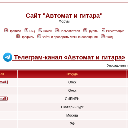
Сайт "Автомат и гитара"
Форум
Правила
FAQ
Поиск
Пользователи
Группы
Регистрация
Профиль
Войти и проверить личные сообщения
Вход
Телеграм-канал «Автомат и гитара»
Упорядочить 
ail
Откуда
Омск
Омск
СИБИРЬ
Екатеринбург
Москва
РФ