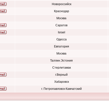
Новороссийск
Краснодар
Москва
Саратов
Israel
Одесса
Евпатория
Москва
Таллин.Эстония
Стерлитамак
г.Верный
Хабаровск
г. Петропавловск-Камчатский