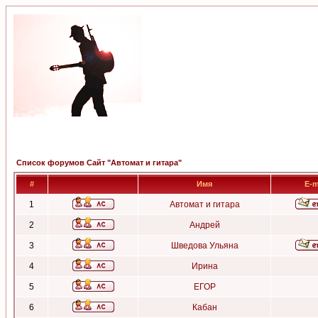
Список форумов Сайт "Автомат и гитара"
#
Имя
E-m
1
Автомат и гитара
2
Андрей
3
Шведова Ульяна
4
Ирина
5
ЕГОР
6
Кабан