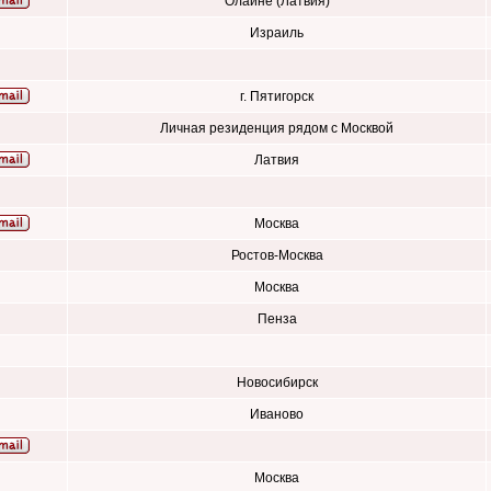
Олайне (Латвия)
Израиль
г. Пятигорск
Личная резиденция рядом с Москвой
Латвия
Москва
Ростов-Москва
Москва
Пенза
Новосибирск
Иваново
Москва