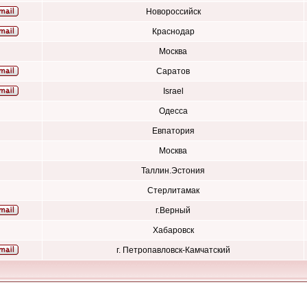
Новороссийск
Краснодар
Москва
Саратов
Israel
Одесса
Евпатория
Москва
Таллин.Эстония
Стерлитамак
г.Верный
Хабаровск
г. Петропавловск-Камчатский