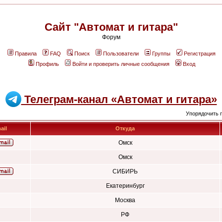
Сайт "Автомат и гитара"
Форум
Правила
FAQ
Поиск
Пользователи
Группы
Регистрация
Профиль
Войти и проверить личные сообщения
Вход
Телеграм-канал «Автомат и гитара»
Упорядочить 
ail
Откуда
Омск
Омск
СИБИРЬ
Екатеринбург
Москва
РФ