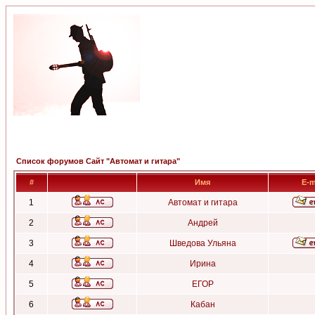
Список форумов Сайт "Автомат и гитара"
#
Имя
E-m
1
Автомат и гитара
2
Андрей
3
Шведова Ульяна
4
Ирина
5
ЕГОР
6
Кабан