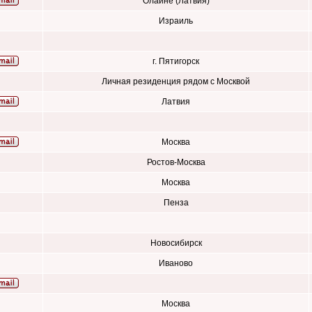
Олайне (Латвия)
Израиль
г. Пятигорск
Личная резиденция рядом с Москвой
Латвия
Москва
Ростов-Москва
Москва
Пенза
Новосибирск
Иваново
Москва