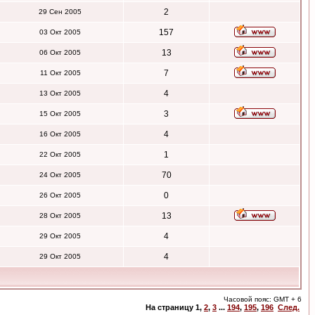
2
29 Сен 2005
157
03 Окт 2005
13
06 Окт 2005
7
11 Окт 2005
4
13 Окт 2005
3
15 Окт 2005
4
16 Окт 2005
1
22 Окт 2005
70
24 Окт 2005
0
26 Окт 2005
13
28 Окт 2005
4
29 Окт 2005
4
29 Окт 2005
Часовой пояс: GMT + 6
На страницу
1
,
2
,
3
...
194
,
195
,
196
След.