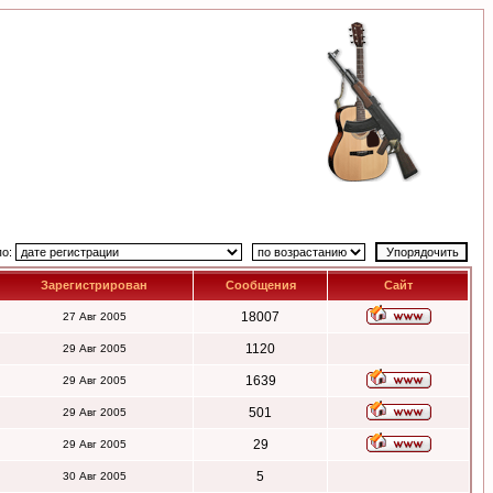
по:
Зарегистрирован
Сообщения
Сайт
18007
27 Авг 2005
1120
29 Авг 2005
1639
29 Авг 2005
501
29 Авг 2005
29
29 Авг 2005
5
30 Авг 2005