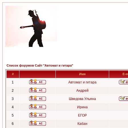
Список форумов Сайт "Автомат и гитара"
#
Имя
E-m
1
Автомат и гитара
2
Андрей
3
Шведова Ульяна
4
Ирина
5
ЕГОР
6
Кабан