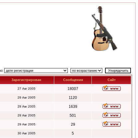
по:
Зарегистрирован
Сообщения
Сайт
18007
27 Авг 2005
1120
29 Авг 2005
1639
29 Авг 2005
501
29 Авг 2005
29
29 Авг 2005
5
30 Авг 2005