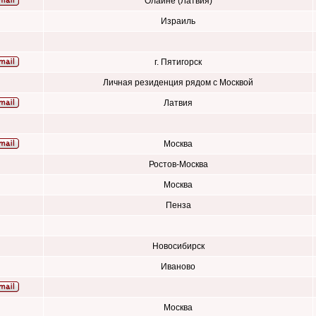
Олайне (Латвия)
Израиль
г. Пятигорск
Личная резиденция рядом с Москвой
Латвия
Москва
Ростов-Москва
Москва
Пенза
Новосибирск
Иваново
Москва