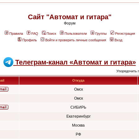
Сайт "Автомат и гитара"
Форум
Правила
FAQ
Поиск
Пользователи
Группы
Регистрация
Профиль
Войти и проверить личные сообщения
Вход
Телеграм-канал «Автомат и гитара»
Упорядочить 
ail
Откуда
Омск
Омск
СИБИРЬ
Екатеринбург
Москва
РФ