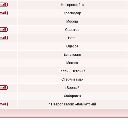
Новороссийск
Краснодар
Москва
Саратов
Israel
Одесса
Евпатория
Москва
Таллин.Эстония
Стерлитамак
г.Верный
Хабаровск
г. Петропавловск-Камчатский