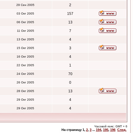
2
29 Сен 2005
157
03 Окт 2005
13
06 Окт 2005
7
11 Окт 2005
4
13 Окт 2005
3
15 Окт 2005
4
16 Окт 2005
1
22 Окт 2005
70
24 Окт 2005
0
26 Окт 2005
13
28 Окт 2005
4
29 Окт 2005
4
29 Окт 2005
Часовой пояс: GMT + 6
На страницу
1
,
2
,
3
...
194
,
195
,
196
След.